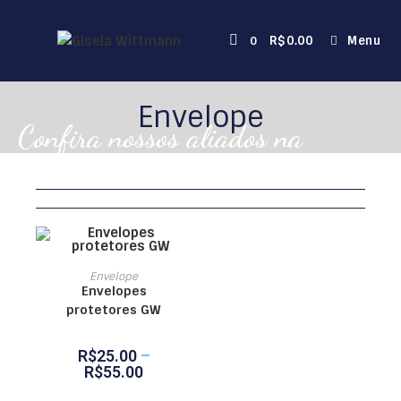
R$
0.00
Menu
0
Envelope
Confira nossos aliados na
organização!
VER OPÇÕES
Envelope
Envelopes
protetores GW
R$
25.00
–
R$
55.00