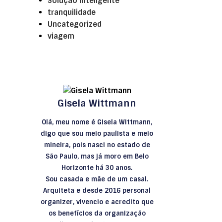
Solução inteligente
tranquilidade
Uncategorized
viagem
Gisela Wittmann
Olá, meu nome é Gisela Wittmann,
digo que sou meio paulista e meio
mineira, pois nasci no estado de
São Paulo, mas já moro em Belo
Horizonte há 30 anos.
Sou casada e mãe de um casal.
Arquiteta e desde 2016 personal
organizer, vivencio e acredito que
os benefícios da organização