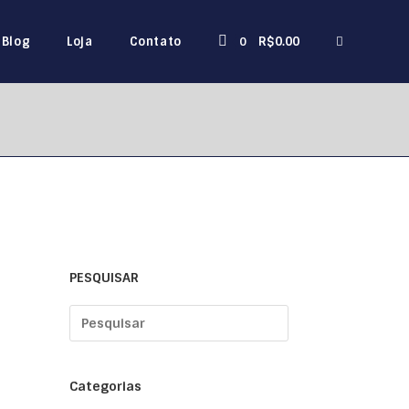
Blog
Loja
Contato
R$
0.00
0
PESQUISAR
Categorias