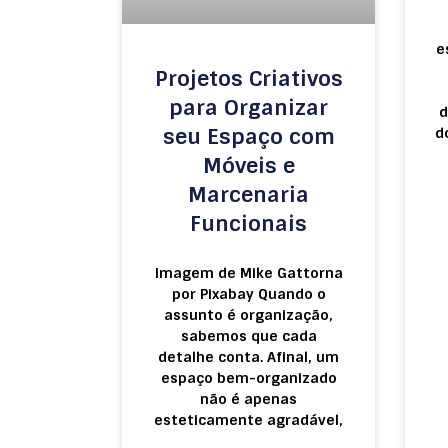
e
Projetos Criativos
para Organizar
d
seu Espaço com
d
Móveis e
Marcenaria
Funcionais
Imagem de Mike Gattorna
por Pixabay Quando o
assunto é organização,
sabemos que cada
detalhe conta. Afinal, um
espaço bem-organizado
não é apenas
esteticamente agradável,