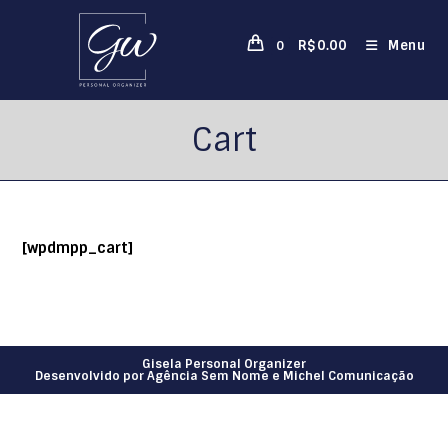
R$
0.00
Menu
0
Cart
[wpdmpp_cart]
Gisela Personal Organizer
Desenvolvido por Agência Sem Nome e
Michel Comunicação